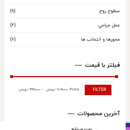
سطوح روح
(۹)
عمل جراحي
(۲)
محورها و انتخاب ها
(۶)
فیلتر با قیمت
FILTER
Price:
709000 تومان
—
999000 تومان
آخرین محصولات
بوت مردانه