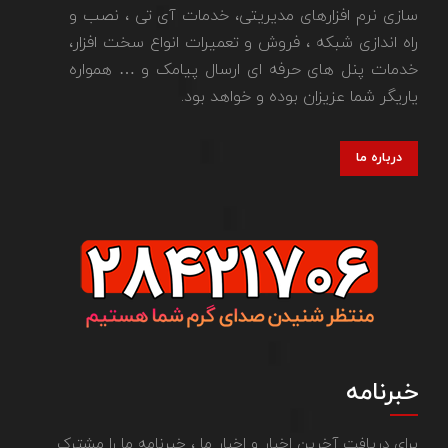
سازی نرم افزارهای مدیریتی، خدمات آی تی ، نصب و
راه اندازی شبکه ، فروش و تعمیرات انواع سخت افزار،
خدمات پنل های حرفه ای ارسال پیامک و … همواره
یاریگر شما عزیزان بوده و خواهد بود.
درباره ما
خبرنامه
برای دریافت آخرین اخبار و اخبار ما ، خبرنامه ما را مشترک