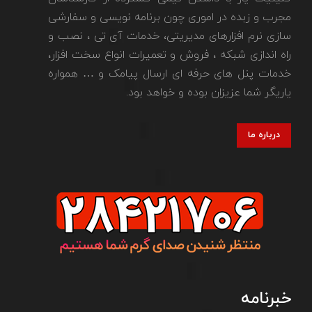
مجرب و زبده در اموری چون برنامه نویسی و سفارشی
سازی نرم افزارهای مدیریتی، خدمات آی تی ، نصب و
راه اندازی شبکه ، فروش و تعمیرات انواع سخت افزار،
خدمات پنل های حرفه ای ارسال پیامک و … همواره
یاریگر شما عزیزان بوده و خواهد بود.
درباره ما
خبرنامه