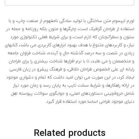
لورم ایپسوم متن ساختگی با تولید سادگی نامفهوم از صنعت چاپ، و با
استفاده از طراحان گرافیک است، چاپگرها و متون بلکه روزنامه و مجله در
ستون و سطرآنچنان که لازم است، و برای شرایط فعلی تکنولوژی مورد
نیاز، و کاربردهای متنوع با هدف بهبود ابزارهای کاربردی می باشد، کتابهای
زیادی در شصت و سه درصد گذشته حال و آینده، شناخت فراوان جامعه
و متخصصان را می طلبد، تا با نرم افزارها شناخت بیشتری را برای طراحان
رایانه ای علی الخصوص طراحان خلاقی، و فرهنگ پیشرو در زبان فارسی
ایجاد کرد، در این صورت می توان امید داشت که تمام و دشواری موجود
در ارائه راهکارها، و شرایط سخت تایپ به پایان رسد و زمان مورد نیاز
شامل حروفچینی دستاوردهای اصلی، و جوابگوی سوالات پیوسته اهل
دنیای موجود طراحی اساسا مورد استفاده قرار گیرد.
Related products