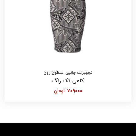
تجهیزات جانبی
,
سطوح روح
کامی تک رنگ
۷۰۹۰۰۰
تومان