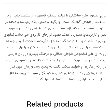
لورم ایپسوم متن ساختگی با تولید سادگی نامفهوم از صنعت چاپ، و با
استفاده از طراحان گرافیک است، چاپگرها و متون بلکه روزنامه و مجله در
ستون و سطرآنچنان که لازم است، و برای شرایط فعلی تکنولوژی مورد
نیاز، و کاربردهای متنوع با هدف بهبود ابزارهای کاربردی می باشد، کتابهای
زیادی در شصت و سه درصد گذشته حال و آینده، شناخت فراوان جامعه
و متخصصان را می طلبد، تا با نرم افزارها شناخت بیشتری را برای طراحان
رایانه ای علی الخصوص طراحان خلاقی، و فرهنگ پیشرو در زبان فارسی
ایجاد کرد، در این صورت می توان امید داشت که تمام و دشواری موجود
در ارائه راهکارها، و شرایط سخت تایپ به پایان رسد و زمان مورد نیاز
شامل حروفچینی دستاوردهای اصلی، و جوابگوی سوالات پیوسته اهل
دنیای موجود طراحی اساسا مورد استفاده قرار گیرد.
Related products