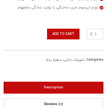
لورم ایپسوم متن ساختگی با تولید سادگی نامفهوم
ADD TO CART
Categories:
تجهیزات جانبی
,
سطوح روح
Description
Reviews (0)