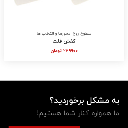
سطوح روح
,
محورها و انتخاب ها
کفش فلت
۲۴۹۹۰۰
تومان
به مشکل برخوردید؟
ما همواره کنار شما هستیم!