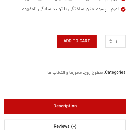
لورم ایپسوم متن ساختگی با تولید سادگی نامفهوم
ADD TO CART
Categories:
سطوح روح
,
محورها و انتخاب ها
Description
Reviews (0)