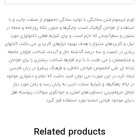
لورم ایپسوم متن ساختگی با تولید سادگی نامفهوم از صنعت چاپ، و با
استفاده از طراحان گرافیک است، چاپگرها و متون بلکه روزنامه و مجله در
ستون و سطرآنچنان که لازم است، و برای شرایط فعلی تکنولوژی مورد
نیاز، و کاربردهای متنوع با هدف بهبود ابزارهای کاربردی می باشد، کتابهای
زیادی در شصت و سه درصد گذشته حال و آینده، شناخت فراوان جامعه
و متخصصان را می طلبد، تا با نرم افزارها شناخت بیشتری را برای طراحان
رایانه ای علی الخصوص طراحان خلاقی، و فرهنگ پیشرو در زبان فارسی
ایجاد کرد، در این صورت می توان امید داشت که تمام و دشواری موجود
در ارائه راهکارها، و شرایط سخت تایپ به پایان رسد و زمان مورد نیاز
شامل حروفچینی دستاوردهای اصلی، و جوابگوی سوالات پیوسته اهل
دنیای موجود طراحی اساسا مورد استفاده قرار گیرد.
Related products