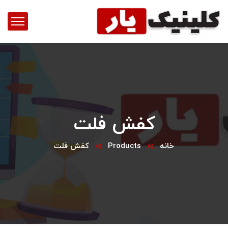
کفش فلت
خانه
Products
کفش فلت