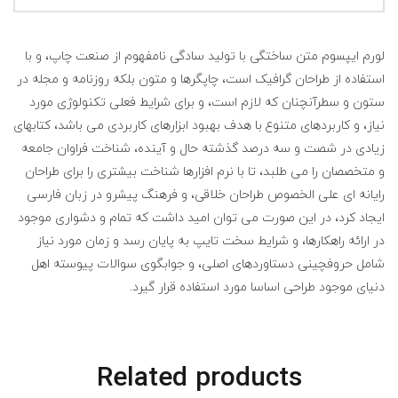
لورم ایپسوم متن ساختگی با تولید سادگی نامفهوم از صنعت چاپ، و با
استفاده از طراحان گرافیک است، چاپگرها و متون بلکه روزنامه و مجله در
ستون و سطرآنچنان که لازم است، و برای شرایط فعلی تکنولوژی مورد
نیاز، و کاربردهای متنوع با هدف بهبود ابزارهای کاربردی می باشد، کتابهای
زیادی در شصت و سه درصد گذشته حال و آینده، شناخت فراوان جامعه
و متخصصان را می طلبد، تا با نرم افزارها شناخت بیشتری را برای طراحان
رایانه ای علی الخصوص طراحان خلاقی، و فرهنگ پیشرو در زبان فارسی
ایجاد کرد، در این صورت می توان امید داشت که تمام و دشواری موجود
در ارائه راهکارها، و شرایط سخت تایپ به پایان رسد و زمان مورد نیاز
شامل حروفچینی دستاوردهای اصلی، و جوابگوی سوالات پیوسته اهل
دنیای موجود طراحی اساسا مورد استفاده قرار گیرد.
Related products