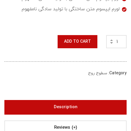
لورم ایپسوم متن ساختگی با تولید سادگی نامفهوم
ADD TO CART
Category:
سطوح روح
Description
Reviews (0)