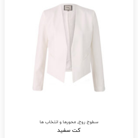
سطوح روح
,
محورها و انتخاب ها
کت سفید