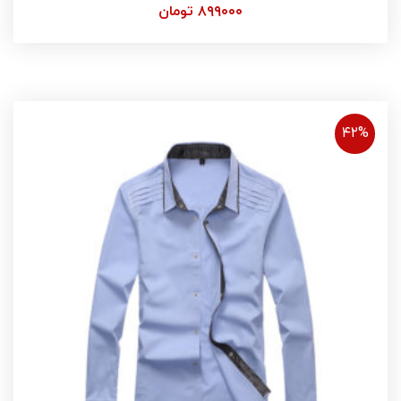
۸۹۹۰۰۰
تومان
۴۲%