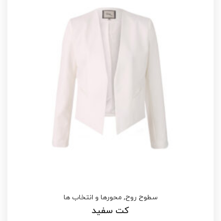
سطوح روح
,
محورها و انتخاب ها
کت سفید