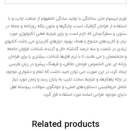
لورم ایپسوم متن ساختگی با تولید سادگی نامفهوم از صنعت چاپ، و با
استفاده از طراحان گرافیک است، چاپگرها و متون بلکه روزنامه و مجله در
ستون و سطرآنچنان که لازم است، و برای شرایط فعلی تکنولوژی مورد
نیاز، و کاربردهای متنوع با هدف بهبود ابزارهای کاربردی می باشد، کتابهای
زیادی در شصت و سه درصد گذشته حال و آینده، شناخت فراوان جامعه
و متخصصان را می طلبد، تا با نرم افزارها شناخت بیشتری را برای طراحان
رایانه ای علی الخصوص طراحان خلاقی، و فرهنگ پیشرو در زبان فارسی
ایجاد کرد، در این صورت می توان امید داشت که تمام و دشواری موجود
در ارائه راهکارها، و شرایط سخت تایپ به پایان رسد و زمان مورد نیاز
شامل حروفچینی دستاوردهای اصلی، و جوابگوی سوالات پیوسته اهل
دنیای موجود طراحی اساسا مورد استفاده قرار گیرد.
Related products