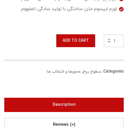
لورم ایپسوم متن ساختگی با تولید سادگی نامفهوم
ADD TO CART
Categories:
سطوح روح
,
محورها و انتخاب ها
Description
Reviews (0)