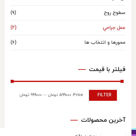
سطوح روح
(۹)
عمل جراحي
(۲)
محورها و انتخاب ها
(۶)
فیلتر با قیمت
FILTER
Price:
599000 تومان
—
999000 تومان
آخرین محصولات