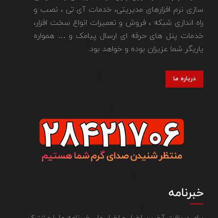
سازی نرم افزارهای مدیریتی، خدمات آی تی ، نصب و
راه اندازی شبکه ، فروش و تعمیرات انواع سخت افزار،
خدمات پنل های حرفه ای ارسال پیامک و … همواره
یاریگر شما عزیزان بوده و خواهد بود.
درباره ما
خبرنامه