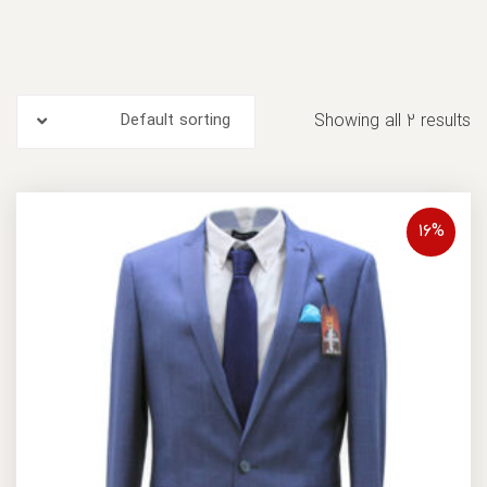
Default sorting
Showing all 2 results
۱۶%