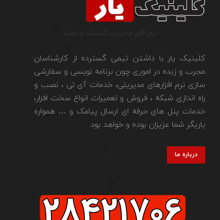
نرم افزار مدیریت کلینیک و مطب
کلینیک یار با داشتن تیمی گسترده از کارشناسان
مجرب و زبده در اموری چون برنامه نویسی و سفارشی
سازی نرم افزارهای مدیریتی، خدمات آی تی ، نصب و
راه اندازی شبکه ، فروش و تعمیرات انواع سخت افزار،
خدمات پنل های حرفه ای ارسال پیامک و … همواره
یاریگر شما عزیزان بوده و خواهد بود.
درباره ما