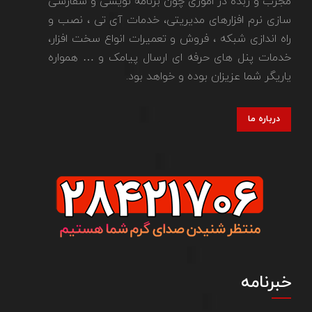
مجرب و زبده در اموری چون برنامه نویسی و سفارشی
سازی نرم افزارهای مدیریتی، خدمات آی تی ، نصب و
راه اندازی شبکه ، فروش و تعمیرات انواع سخت افزار،
خدمات پنل های حرفه ای ارسال پیامک و … همواره
یاریگر شما عزیزان بوده و خواهد بود.
درباره ما
خبرنامه