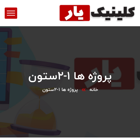
پروژه ها ۱-۲ستون
خانه
پروژه ها ۱-۲ستون