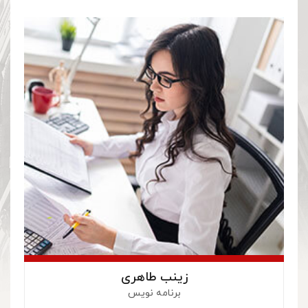
زینب طاهری
برنامه نویس