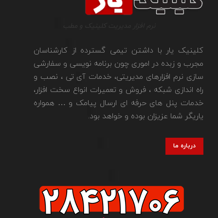
نرم افزار مدیریت کلینیک و مطب
کلینیک یار با داشتن تیمی گسترده از کارشناسان
مجرب و زبده در اموری چون برنامه نویسی و سفارشی
سازی نرم افزارهای مدیریتی، خدمات آی تی ، نصب و
راه اندازی شبکه ، فروش و تعمیرات انواع سخت افزار،
خدمات پنل های حرفه ای ارسال پیامک و … همواره
یاریگر شما عزیزان بوده و خواهد بود.
درباره ما