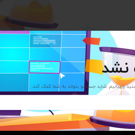
نشد
تید را بیابیم. شاید جستجو بتواند به شما کمک کند.