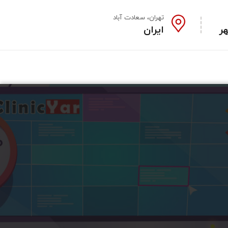
تهران، سعادت آباد
ایران