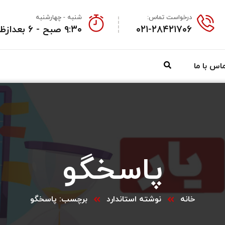
درخواست تماس:
شنبه - چهارشنبه
۰۲۱-۲۸۴۲۱۷۰۶
۹:۳۰ صبح - ۶ بعدازظهر
اس با ما
پاسخگو
خانه
نوشته استاندارد
برچسب: پاسخگو