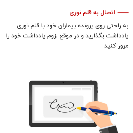
اتصال به قلم نوری
به
راحتی
روی
پرونده
بیماران
خود
با
قلم
نوری
یادداشت
بگذارید و
در
موقع
لزوم
یادداشت
خود
را
مرور
کنید