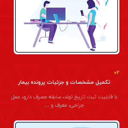
۰۲
تکمیل مشخصات و جزئیات پرونده بیمار
با قابلیت ثبت تاریخ تولد، سابقه مصرف دارو، عمل
جراحی، معرف و …