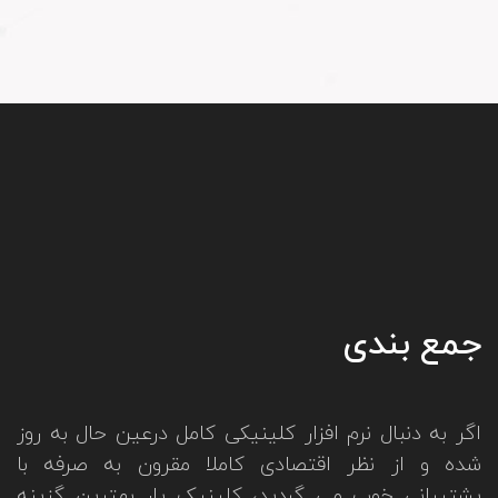
سازی
نمایید
جمع
بندی
اگر به دنبال نرم افزار کلینیکی کامل درعین حال به روز
شده و از نظر اقتصادی کاملا مقرون به صرفه با
پشتیبانی خوب می گردید، کلینیک یار بهترین گزینه