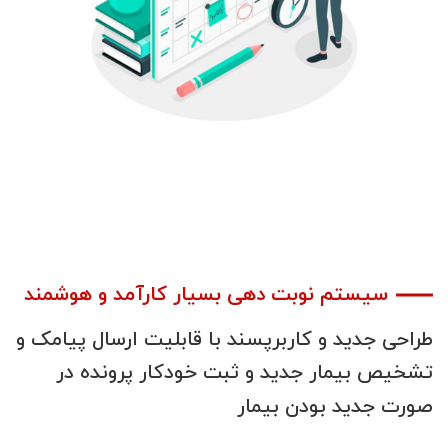
سیستم نوبت دهی بسیار کارآمد و هوشمند
طراحی
جدید
و
کاربرپسند
با
قابلیت
ارسال
پیامک
و
تشخیص
بیمار
جدید و
ثبت
خودکار
پرونده
در
صورت
جدید
بودن
بیمار