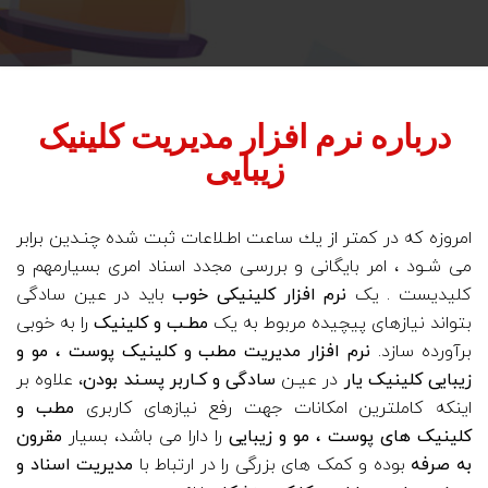
درباره نرم افزار مدیریت کلینیک
زیبایی
امروزه كه در كمتر از يك ساعت اطـلاعات ثبت شده چنـدین برابر
می شـود ، امر بايگانی و بررسی مجدد اسناد امری بسیارمهم و
کلیدیست . یک
نرم افزار کلینیکی خوب
باید در عین سادگی
بتواند نیازهای پیچیده مربوط به یک
مطـب و کلینیک
را به خوبی
برآورده سازد.
نرم افزار مدیریت مطب و کلینیک پوست ، مو و
زیبایی کلینیک یار
در عیـن
سادگی و کـاربر پسـند بودن
، علاوه بر
اینکه کاملترین امکانات جهت رفع نیازهای کاربری
مطب و
کلینیک های پوست ، مو و زیبایی
را دارا می باشد، بسیار
مقرون
به صرفه
بوده و کمک های بزرگی را در ارتباط با
مدیریت اسناد و