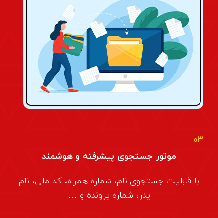
۰۳
موتور جستجوی پیشرفته و هوشمند
با قابلیت جستجوی نام، شماره همراه، کد ملی، نام
پدر، شماره پرونده و …