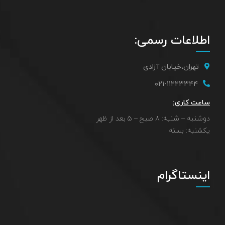
اطلاعات رسمی:
تهران،خیابان آزادی
۰۲۱-۱۱۲۲۳۳۴۴
ساعت کاری:
دوشنبه – شنبه: ۸ صبح – ۵ بعد از ظهر
یکشنبه: بسته
اینستاگرام