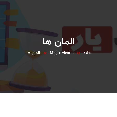
المان ها
خانه
Mega Menus
المان ها