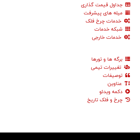
جداول قیمت گذاری
میله های پیشرفت
خدمات چرخ فلک
شبکه خدمات
خدمات خارجی
برگه ها و تورها
تغییرات تیمی
توصیفات
عناوین
دکمه ویدئو
چرخ و فلک تاریخ