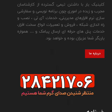
کلینیک یار با داشتن تیمی گسترده از کارشناسان
مجرب و زبده در اموری چون برنامه نویسی و سفارشی
سازی نرم افزارهای مدیریتی، خدمات آی تی ، نصب و
راه اندازی شبکه ، فروش و تعمیرات انواع سخت افزار،
خدمات پنل های حرفه ای ارسال پیامک و … همواره
یاریگر شما عزیزان بوده و خواهد بود.
درباره ما