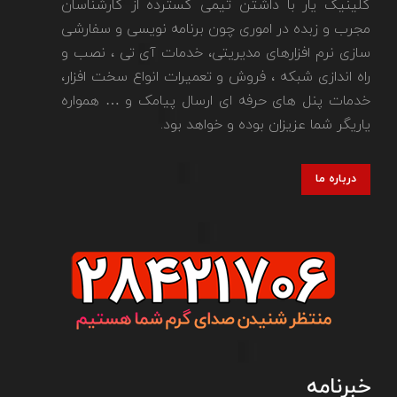
کلینیک یار با داشتن تیمی گسترده از کارشناسان
مجرب و زبده در اموری چون برنامه نویسی و سفارشی
سازی نرم افزارهای مدیریتی، خدمات آی تی ، نصب و
راه اندازی شبکه ، فروش و تعمیرات انواع سخت افزار،
خدمات پنل های حرفه ای ارسال پیامک و … همواره
یاریگر شما عزیزان بوده و خواهد بود.
درباره ما
خبرنامه