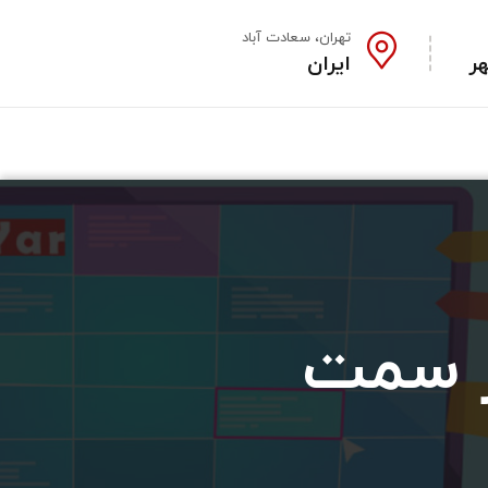
تهران، سعادت آباد
ایران
ار سمت