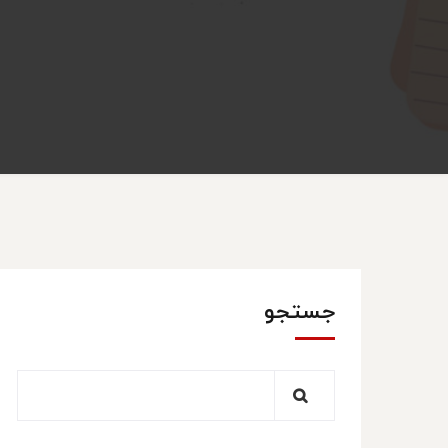
جستجو