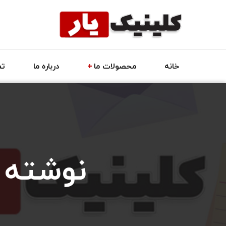
خانه
محصولات ما
درباره ما
تم
نوشته ا