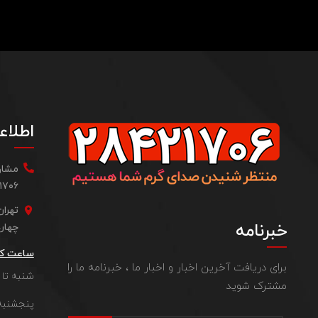
اطلاع
مشاور
 ۰۹۱۲۵۲۲۸۷۰۴
تهرا
خبرنامه
چهارده، واحد ۲ - 
ساعت کا
برای دریافت آخرین اخبار و اخبار ما ، خبرنامه ما را
شنبه تا چهارشنب
مشترک شوید
پنجشنبه: ۹:۳۰ صبح الی ۲ بع