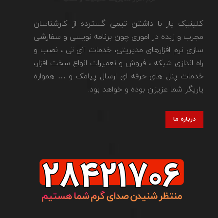
کلینیک یار با داشتن تیمی گسترده از کارشناسان
مجرب و زبده در اموری چون برنامه نویسی و سفارشی
سازی نرم افزارهای مدیریتی، خدمات آی تی ، نصب و
راه اندازی شبکه ، فروش و تعمیرات انواع سخت افزار،
خدمات پنل های حرفه ای ارسال پیامک و … همواره
یاریگر شما عزیزان بوده و خواهد بود.
درباره ما