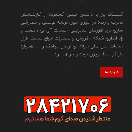
کلینیک یار با داشتن تیمی گسترده از کارشناسان
مجرب و زبده در اموری چون برنامه نویسی و سفارشی
سازی نرم افزارهای مدیریتی، خدمات آی تی ، نصب و
راه اندازی شبکه ، فروش و تعمیرات انواع سخت افزار،
خدمات پنل های حرفه ای ارسال پیامک و … همواره
یاریگر شما عزیزان بوده و خواهد بود.
درباره ما