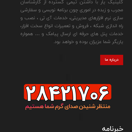
کلینیک یار با داشتن تیمی گسترده از کارشناسان
مجرب و زبده در اموری چون برنامه نویسی و سفارشی
سازی نرم افزارهای مدیریتی، خدمات آی تی ، نصب و
راه اندازی شبکه ، فروش و تعمیرات انواع سخت افزار،
خدمات پنل های حرفه ای ارسال پیامک و … همواره
یاریگر شما عزیزان بوده و خواهد بود.
درباره ما
خبرنامه