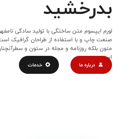
بدرخشید
لورم ایپسوم متن ساختگی با تولید سادگی نامفهو
صنعت چاپ و با استفاده از طراحان گرافیک است 
متون بلکه روزنامه و مجله در ستون و سطرآنچنان
است
درباره ما
خدمات