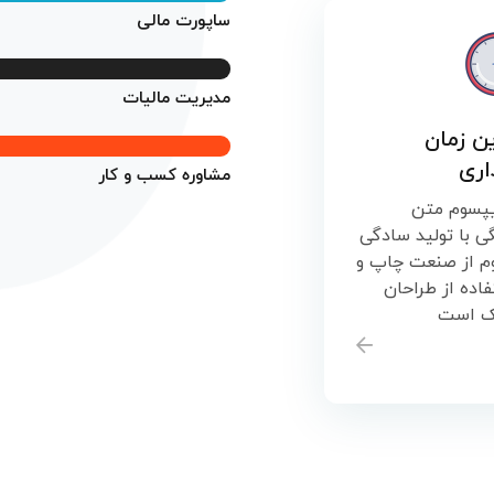
ساپورت مالی
مدیریت مالیات
ن زمان
اری
مشاوره کسب و کار
یپسوم متن
 با تولید سادگی
وم از صنعت چاپ و
فاده از طراحان
ک است