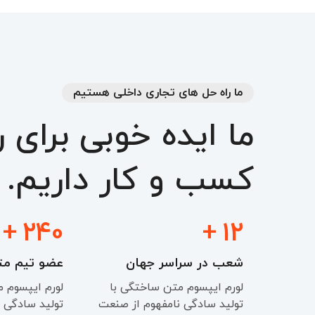
ما راه حل های تجاری داخلی هستیم
ما
ایده
خوبی
برای
ر
کسب
و
کار
داریم.
+
240
+
12
شعب در سراسر جهان
عضو تیم 
لورم ایپسوم متن ساختگی با
لورم ایپسوم 
تولید سادگی نامفهوم از صنعت
تولید سادگی 