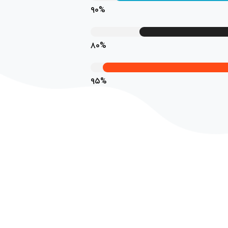
۹۰%
۸۰%
۹۵%