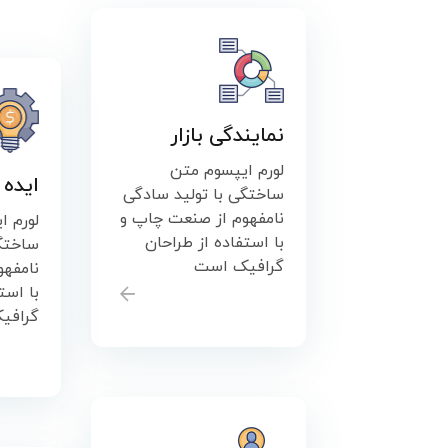
نمایندگی بازار
لورم ایپسوم متن
ایده 
ساختگی با تولید سادگی
نامفهوم از صنعت چاپ و
لورم ا
با استفاده از طراحان
ساختگی
گرافیک است
نامفه
با است
گرافی