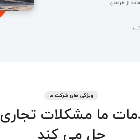
اده از طراحان
نید.
ویژگی های شرکت ما
مات
ما
مشکلات
تجاری
حل
می
کند