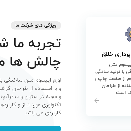
ویژگی های شرکت ما
تجربه
ما
شا
پردازی خلاق
چالش
ها
م
یپسوم متن
 با تولید سادگی
وم از صنعت چاپ و
لورم ایپسوم متن ساختگی با
فاده از طراحان
و با استفاده از طراحان گراف
ک است
و مجله در ستون و سطرآنچنا
تکنولوژی مورد نیاز و کاربرده
کاربردی می باشد