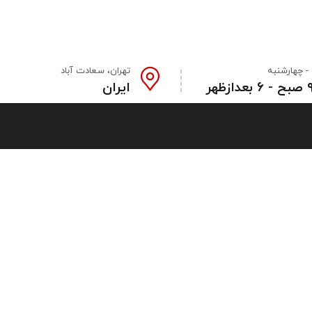
- چهارشنبه
تهران، سعادت آباد
زظهر
ایران