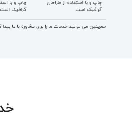
چاپ و با استفاده از طراحان
چاپ و با استف
گرافیک است
گرافیک است
همچنین می توانید خدمات ما را برای مشاوره با ما پیدا ک
خد