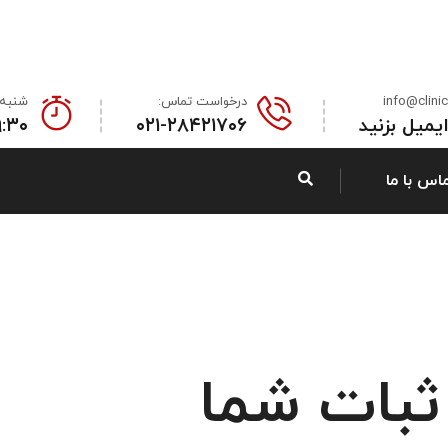
info@clini
درخواست تماس:
شنبه 
ایمیل بزنید
۰۲۱-۲۸۴۲۱۷۰۶
۹:۳۰ صبح - ۶ بعدا
اس با ما
 ثبات شما