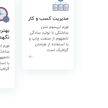
مدیریت کسب و کار
لورم ایپسوم متن
بهتری
ساختگی با تولید سادگی
نگهد
نامفهوم از صنعت چاپ و
با استفاده از طراحان
لورم ا
گرافیک است
ساختگی
نامفه
با است
گرافی