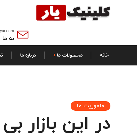
cyar.com
به ما 
خانه
محصولات ما
درباره ما
تم
ماموریت ما
در این بازار بی