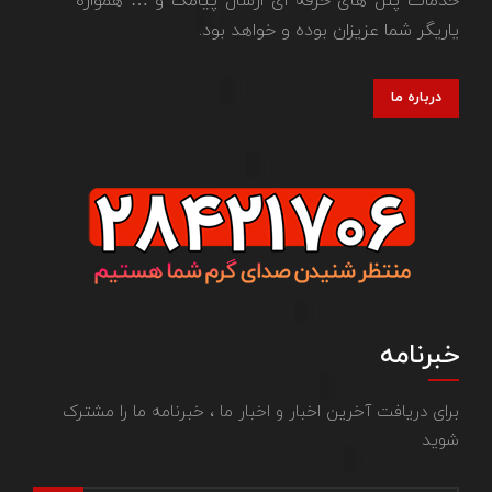
خدمات پنل های حرفه ای ارسال پیامک و … همواره
یاریگر شما عزیزان بوده و خواهد بود.
درباره ما
خبرنامه
برای دریافت آخرین اخبار و اخبار ما ، خبرنامه ما را مشترک
شوید