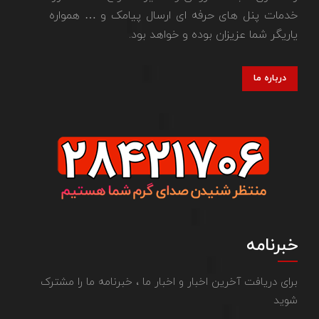
خدمات پنل های حرفه ای ارسال پیامک و … همواره
یاریگر شما عزیزان بوده و خواهد بود.
درباره ما
خبرنامه
برای دریافت آخرین اخبار و اخبار ما ، خبرنامه ما را مشترک
شوید