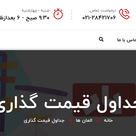
درخواست تماس:
شنبه - چهارشنبه
۰۲۱-۲۸۴۲۱۷۰۶
۹:۳۰ صبح - ۶ بعدازظهر
اس با ما
داول قیمت گذاری
خانه
المان ها
جداول قیمت گذاری