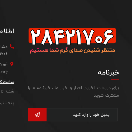
اطلاع
مشاور
 ۰۹۱۲۵۲۲۸۷۰۴
تهرا
خبرنامه
چهارده، واحد ۲ - 
ساعت کا
برای دریافت آخرین اخبار و اخبار ما ، خبرنامه ما را
شنبه تا چهارشنب
مشترک شوید
پنجشنبه: ۹:۳۰ صبح الی ۲ بع