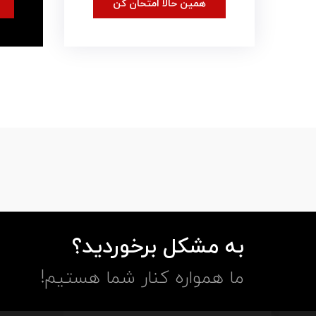
همین حالا امتحان کن
به مشکل برخوردید؟
ما همواره کنار شما هستیم!