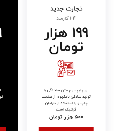
تجارت جدید
۱-۴ کارمند
۱۹۹ هزار
تومان
لورم ایپسوم متن ساختگی با
ل
تولید سادگی نامفهوم از صنعت
تو
چاپ و با استفاده از طراحان
گرافیک است
۵۰۰ هزار تومان