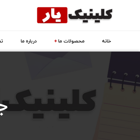
خانه
محصولات ما
درباره ما
تم
ج